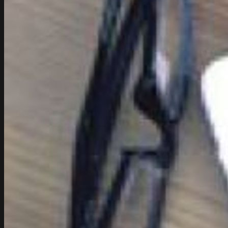
Sklepy online
E-commerce
Marketing
Performance Ads