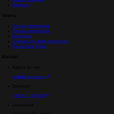
Dla kogo
Oferta
Strony internetowe
Sklepy internetowe
Marketing
Zewnętrzny dział marketingu
Wordpress Shield
Kontakt
Napisz do nas
bok@e-hermer.pl
Zadzwoń
+48 531 008 661
Lokalizacja