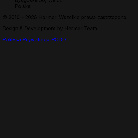
Bydgoska 50, Wałcz
Polska
© 2010 –
2026
Hermer. Wszelkie prawa zastrzeżone.
Design & Development by Hermer Team.
Polityka Prywatności
RODO