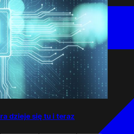
a dzieje się tu i teraz