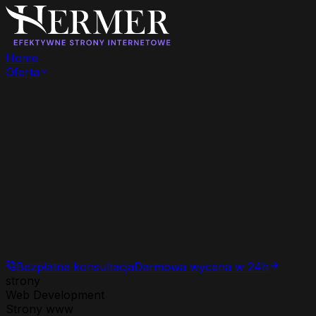
Home
Oferta
Bezpłatna konsultacja
Darmowa wycena w 24h
strony
Web Development
Strony www