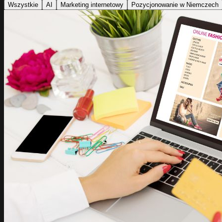
Wszystkie
AI
Marketing internetowy
Pozycjonowanie w Niemczech
Sklepy online
E-commerce