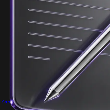
Strony www
Web Development