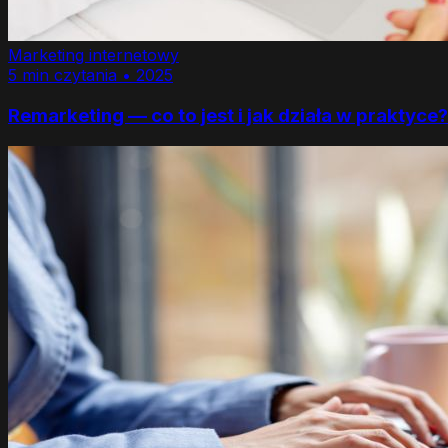
Marketing internetowy
5 min czytania •
2025
Remarketing — co to jest i jak działa w praktyce