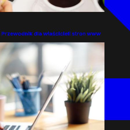
? Przewodnik dla właścicieli stron www