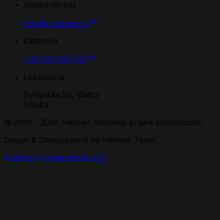
Napisz do nas
bok@e-hermer.pl
Zadzwoń
+48 531 008 661
Lokalizacja
Bydgoska 50, Wałcz
Polska
© 2010 –
2026
Hermer. Wszelkie prawa zastrzeżone.
Design & Development by Hermer Team.
Polityka Prywatności
RODO