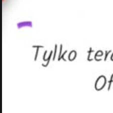
Sklepy online
E-commerce
Marketing
Performance Ads