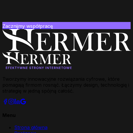
Zacznijmy współpracę
Tworzymy innowacyjne rozwiązania cyfrowe, które
pomagają firmom rosnąć. Łączymy design, technologię i
strategię w jedną spójną całość.
Menu
Strona główna