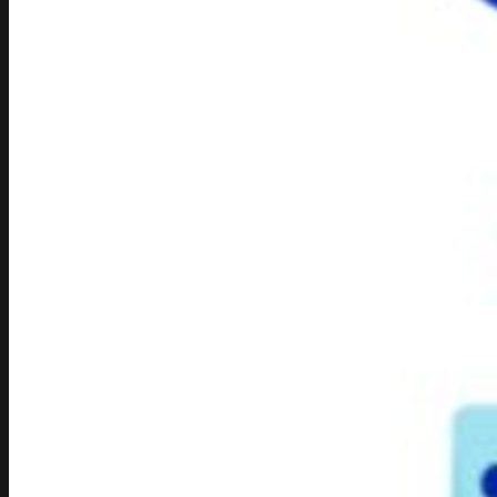
Sklepy online
E-commerce
Marketing
Performance Ads