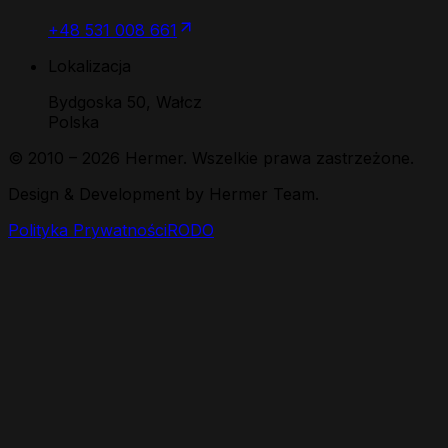
+48 531 008 661
Lokalizacja
Bydgoska 50, Wałcz
Polska
© 2010 –
2026
Hermer. Wszelkie prawa zastrzeżone.
Design & Development by Hermer Team.
Polityka Prywatności
RODO