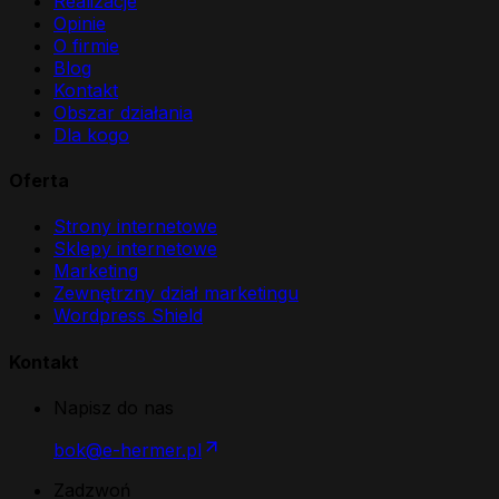
Realizacje
Opinie
O firmie
Blog
Kontakt
Obszar działania
Dla kogo
Oferta
Strony internetowe
Sklepy internetowe
Marketing
Zewnętrzny dział marketingu
Wordpress Shield
Kontakt
Napisz do nas
bok@e-hermer.pl
Zadzwoń