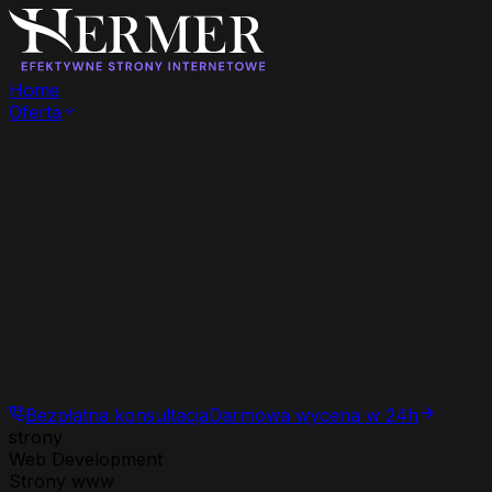
Home
Oferta
Bezpłatna konsultacja
Darmowa wycena w 24h
strony
Web Development
Strony www