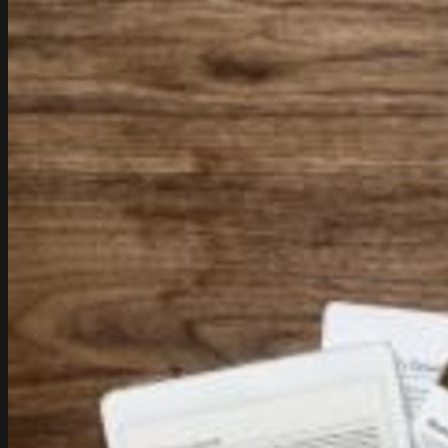
Strony www
Web Development