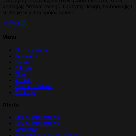
Tworzymy innowacyjne rozwiązania cyfrowe, które
pomagają firmom rosnąć. Łączymy design, technologię i
strategię w jedną spójną całość.
Menu
Strona główna
Realizacje
Opinie
O firmie
Blog
Kontakt
Obszar działania
Dla kogo
Oferta
Strony internetowe
Sklepy internetowe
Marketing
Zewnętrzny dział marketingu