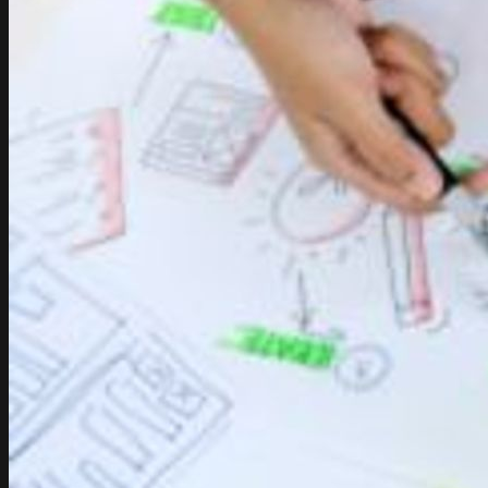
Sklepy online
E-commerce
Marketing
Performance Ads