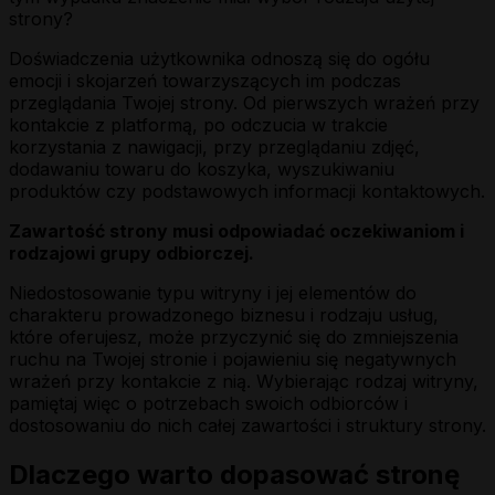
strony?
Doświadczenia użytkownika odnoszą się do ogółu
emocji i skojarzeń towarzyszących im podczas
przeglądania Twojej strony. Od pierwszych wrażeń przy
kontakcie z platformą, po odczucia w trakcie
korzystania z nawigacji, przy przeglądaniu zdjęć,
dodawaniu towaru do koszyka, wyszukiwaniu
produktów czy podstawowych informacji kontaktowych.
Zawartość strony musi odpowiadać oczekiwaniom i
rodzajowi grupy odbiorczej.
Niedostosowanie typu witryny i jej elementów do
charakteru prowadzonego biznesu i rodzaju usług,
które oferujesz, może przyczynić się do zmniejszenia
ruchu na Twojej stronie i pojawieniu się negatywnych
wrażeń przy kontakcie z nią. Wybierając rodzaj witryny,
pamiętaj więc o potrzebach swoich odbiorców i
dostosowaniu do nich całej zawartości i struktury strony.
Dlaczego warto dopasować stronę