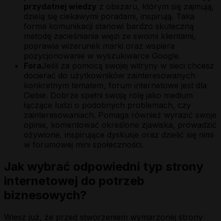
przydatnej wiedzy
z obszaru, którym się zajmują,
dzielą się ciekawymi poradami, inspirują. Taka
forma komunikacji stanowi bardzo skuteczną
metodę zacieśniania więzi ze swoimi klientami,
poprawia wizerunek marki oraz wspiera
pozycjonowanie w wyszukiwarce Google.
Fora
Jeśli za pomocą swojej witryny w sieci chcesz
docierać do użytkowników zainteresowanych
konkretnym tematem, forum internetowe jest dla
Ciebie. Dobrze spełni swoją rolę jako medium
łączące ludzi o podobnych problemach, czy
zainteresowaniach. Pomaga również wyrazić swoje
opinie, komentować określone zjawiska, prowadzić
ożywione, inspirujące dyskusje oraz dzielić się nimi
w forumowej mini społeczności.
Jak wybrać odpowiedni typ strony
internetowej do potrzeb
biznesowych?
Wiesz już, że przed stworzeniem wymarzonej strony