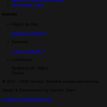
Wordpress Shield
Kontakt
Napisz do nas
bok@e-hermer.pl
Zadzwoń
+48 531 008 661
Lokalizacja
Bydgoska 50, Wałcz
Polska
© 2010 –
2026
Hermer. Wszelkie prawa zastrzeżone.
Design & Development by Hermer Team.
Polityka Prywatności
RODO