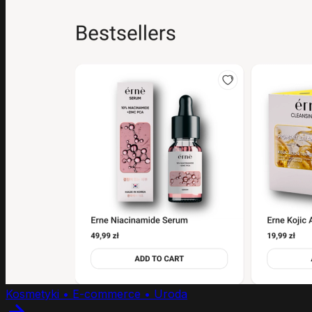
Kosmetyki • E-commerce • Uroda