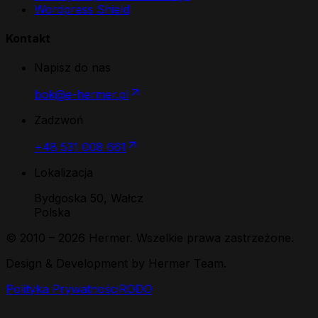
Wordpress Shield
Kontakt
Napisz do nas
bok@e-hermer.pl
Zadzwoń
+48 531 008 661
Lokalizacja
Bydgoska 50, Wałcz
Polska
© 2010 –
2026
Hermer. Wszelkie prawa zastrzeżone.
Design & Development by Hermer Team.
Polityka Prywatności
RODO