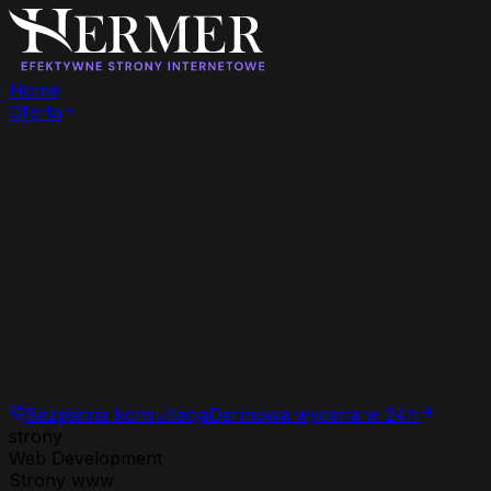
Home
Oferta
Bezpłatna konsultacja
Darmowa wycena w 24h
strony
Web Development
Strony www