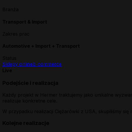
Branża
Transport & Import
Zakres prac
Automotive + Import + Transport
Status
Sklepy online
E-commerce
Live
Podejście i realizacja
Każdy projekt w Hermer traktujemy jako unikalne wyzwani
realizuje konkretne cele.
W przypadku realizacji
Ciężarówki z USA
, skupiliśmy si
Kolejne realizacje