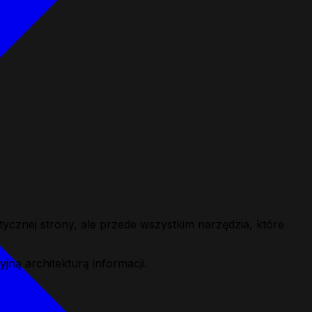
ycznej strony, ale przede wszystkim narzędzia, które
jną architekturą informacji.