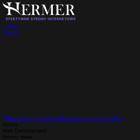
Home
Oferta
Bezpłatna konsultacja
Darmowa wycena w 24h
strony
Web Development
Strony www