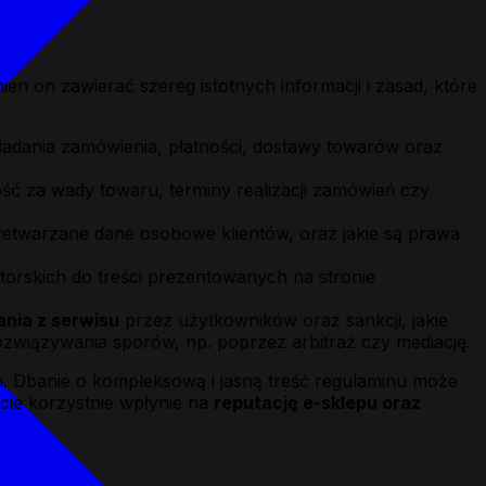
en on zawierać szereg istotnych informacji i zasad, które
ładania zamówienia, płatności, dostawy towarów oraz
ność za wady towaru, terminy realizacji zamówień czy
rzetwarzane dane osobowe klientów, oraz jakie są prawa
utorskich do treści prezentowanych na stronie
ania z serwisu
przez użytkowników oraz sankcji, jakie
związywania sporów, np. poprzez arbitraż czy mediację.
. Dbanie o kompleksową i jasną treść regulaminu może
kcie korzystnie wpłynie na
reputację e-sklepu oraz