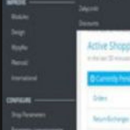
Strony www
Web Development