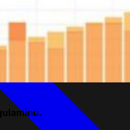
gulaminu.