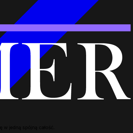
 w jedną spójną całość.