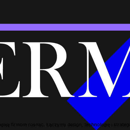
ą firmom rosnąć. Łączymy design, technologię i strategię