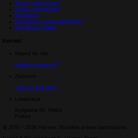
Strony internetowe
Sklepy internetowe
Marketing
Zewnętrzny dział marketingu
Wordpress Shield
Kontakt
Napisz do nas
bok@e-hermer.pl
Zadzwoń
+48 531 008 661
Lokalizacja
Bydgoska 50, Wałcz
Polska
© 2010 –
2026
Hermer. Wszelkie prawa zastrzeżone.