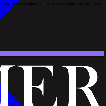
Google. Profesjonalne SEO to rozbudowany proces, który