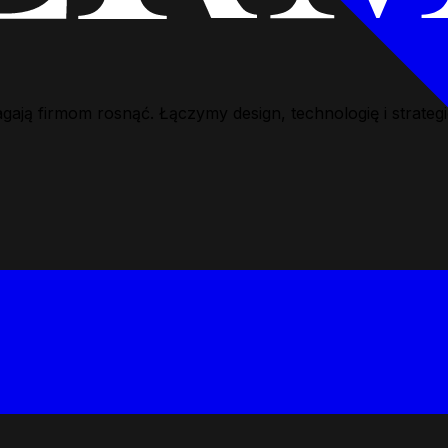
ą firmom rosnąć. Łączymy design, technologię i strategię