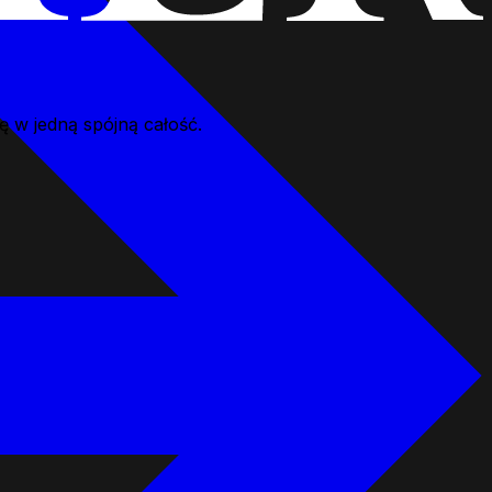
 w jedną spójną całość.