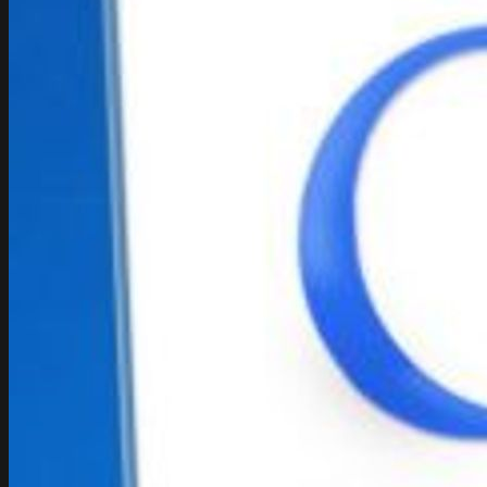
Strony www
Web Development