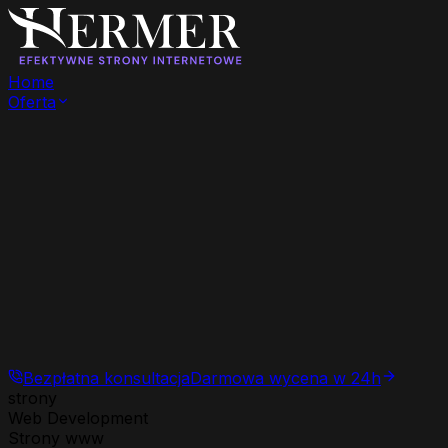
Home
Oferta
Bezpłatna konsultacja
Darmowa wycena w 24h
strony
Web Development
Strony www