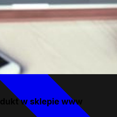
rodukt w sklepie www