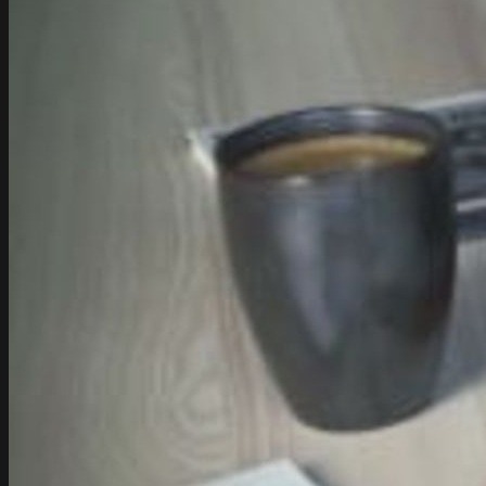
Strony www
Web Development