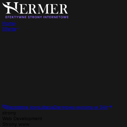
Home
Oferta
Bezpłatna konsultacja
Darmowa wycena w 24h
strony
Web Development
Strony www