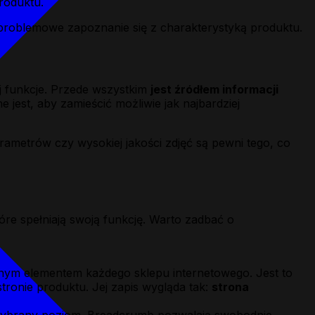
roduktu.
roblemowe zapoznanie się z charakterystyką produktu.
j funkcje. Przede wszystkim
jest źródłem informacji
 jest, aby zamieścić możliwie jak najbardziej
rametrów czy wysokiej jakości zdjęć są pewni tego, co
re spełniają swoją funkcję. Warto zadbać o
nym elementem każdego sklepu internetowego. Jest to
tronie produktu. Jej zapis wygląda tak:
strona