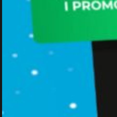
Sklepy online
E-commerce
Marketing
Performance Ads