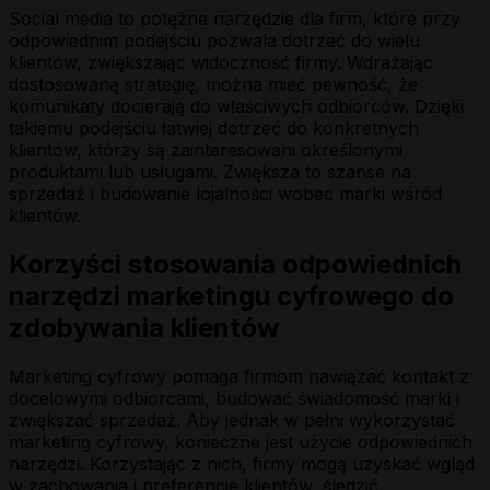
Social media to potężne narzędzie dla firm, które przy
odpowiednim podejściu pozwala dotrzeć do wielu
klientów, zwiększając widoczność firmy. Wdrażając
dostosowaną strategię, można mieć pewność, że
komunikaty docierają do właściwych odbiorców. Dzięki
takiemu podejściu łatwiej dotrzeć do konkretnych
klientów, którzy są zainteresowani określonymi
produktami lub usługami. Zwiększa to szanse na
sprzedaż i budowanie lojalności wobec marki wśród
klientów.
Korzyści stosowania odpowiednich
narzędzi marketingu cyfrowego do
zdobywania klientów
Marketing cyfrowy pomaga firmom nawiązać kontakt z
docelowymi odbiorcami, budować świadomość marki i
zwiększać sprzedaż. Aby jednak w pełni wykorzystać
marketing cyfrowy, konieczne jest użycie odpowiednich
narzędzi. Korzystając z nich, firmy mogą uzyskać wgląd
w zachowania i preferencje klientów, śledzić