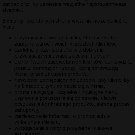
zadbać o to, by zawierała wszystkie najpotrzebniejsze
składniki.
Elementy, bez których strona www nie może istnieć to
m.in.:
przykuwająca uwagę grafika, która wzbudzi
zaufanie wśród Twoich przyszłych klientów,
czytelna prezentacja oferty z dobrymi,
przyciągającymi uwagę zdjęciami i opisami,
opinie Twoich zadowolonych klientów, ponieważ to
jedna z pierwszych rzeczy, którą sprawdzają
klienci przed zakupem produktu,
newsletter zachęcający do zapisów, aby klienci byli
na bieżąco z tym, co dzieje się w firmie,
prosta nawigacja – czytelne i intuicyjne menu
usprawnia poruszanie się po stronie, ułatwia
odszukanie konkretnego produktu, skraca proces
zakupowy,
zamieszczenie informacji o promocjach w
widocznym miejscu,
wzbogacenie strony o przydatne i ciekawe
aktualności.