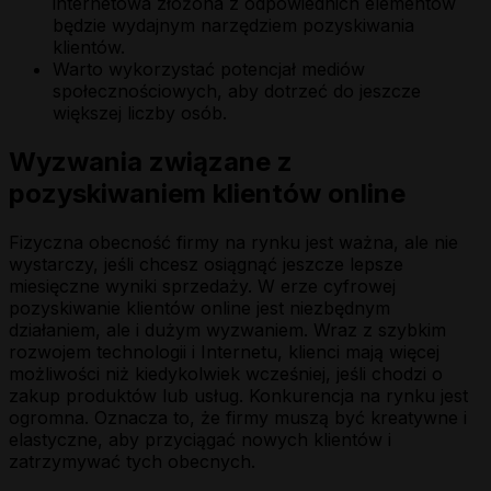
internetowa złożona z odpowiednich elementów
będzie wydajnym narzędziem pozyskiwania
klientów.
Warto wykorzystać potencjał mediów
społecznościowych, aby dotrzeć do jeszcze
większej liczby osób.
Wyzwania związane z
pozyskiwaniem klientów online
Fizyczna obecność firmy na rynku jest ważna, ale nie
wystarczy, jeśli chcesz osiągnąć jeszcze lepsze
miesięczne wyniki sprzedaży. W erze cyfrowej
pozyskiwanie klientów online jest niezbędnym
działaniem, ale i dużym wyzwaniem. Wraz z szybkim
rozwojem technologii i Internetu, klienci mają więcej
możliwości niż kiedykolwiek wcześniej, jeśli chodzi o
zakup produktów lub usług. Konkurencja na rynku jest
ogromna. Oznacza to, że firmy muszą być kreatywne i
elastyczne, aby przyciągać nowych klientów i
zatrzymywać tych obecnych.