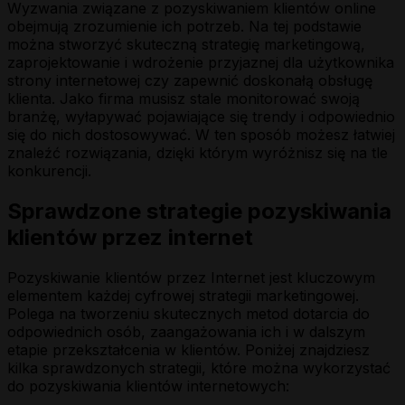
Wyzwania związane z pozyskiwaniem klientów online
obejmują zrozumienie ich potrzeb. Na tej podstawie
można stworzyć skuteczną strategię marketingową,
zaprojektowanie i wdrożenie przyjaznej dla użytkownika
strony internetowej czy zapewnić doskonałą obsługę
klienta. Jako firma musisz stale monitorować swoją
branżę, wyłapywać pojawiające się trendy i odpowiednio
się do nich dostosowywać. W ten sposób możesz łatwiej
znaleźć rozwiązania, dzięki którym wyróżnisz się na tle
konkurencji.
Sprawdzone strategie pozyskiwania
klientów przez internet
Pozyskiwanie klientów przez Internet jest kluczowym
elementem każdej cyfrowej strategii marketingowej.
Polega na tworzeniu skutecznych metod dotarcia do
odpowiednich osób, zaangażowania ich i w dalszym
etapie przekształcenia w klientów. Poniżej znajdziesz
kilka sprawdzonych strategii, które można wykorzystać
do pozyskiwania klientów internetowych: