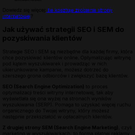
Dowiedz się więcej:
Ile kosztuje zrobienie strony
internetowej
?
Jak używać strategii SEO i SEM do
pozyskiwania klientów
Strategie SEO i SEM są niezbędne dla każdej firmy, która
chce pozyskiwać klientów online. Optymalizując witrynę
pod kątem wyszukiwarek i prowadząc w nich
ukierunkowane kampanie, możesz dotrzeć do
szerszego grona odbiorców i zwiększyć bazę klientów.
SEO (Search Engine Optimization)
to proces
optymalizacji treści witryny internetowej, tak aby
wyświetlała się ona wyżej na stronach wyników
wyszukiwania (SERP). Pomaga to uzyskać więcej ruchu
organicznego do Twojej witryny, który możesz
następnie przekształcić w opłacalnych klientów.
Z drugiej strony SEM (Search Engine Marketing)
, czyli
marketing w wyszukiwarkach, to forma płatnej reklamy,