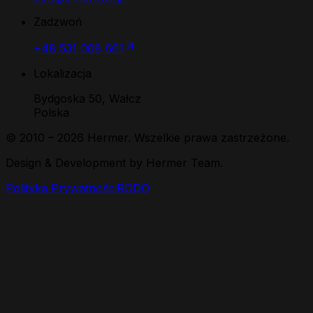
Zadzwoń
+48 531 008 661
Lokalizacja
Bydgoska 50, Wałcz
Polska
© 2010 –
2026
Hermer. Wszelkie prawa zastrzeżone.
Design & Development by Hermer Team.
Polityka Prywatności
RODO