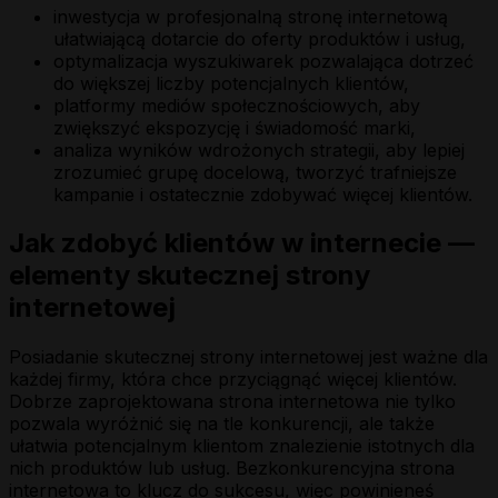
inwestycja w profesjonalną stronę internetową
ułatwiającą dotarcie do oferty produktów i usług,
optymalizacja wyszukiwarek pozwalająca dotrzeć
do większej liczby potencjalnych klientów,
platformy mediów społecznościowych, aby
zwiększyć ekspozycję i świadomość marki,
analiza wyników wdrożonych strategii, aby lepiej
zrozumieć grupę docelową, tworzyć trafniejsze
kampanie i ostatecznie zdobywać więcej klientów.
Jak zdobyć klientów w internecie —
elementy skutecznej strony
internetowej
Posiadanie skutecznej strony internetowej jest ważne dla
każdej firmy, która chce przyciągnąć więcej klientów.
Dobrze zaprojektowana strona internetowa nie tylko
pozwala wyróżnić się na tle konkurencji, ale także
ułatwia potencjalnym klientom znalezienie istotnych dla
nich produktów lub usług. Bezkonkurencyjna strona
internetowa to klucz do sukcesu, więc powinieneś