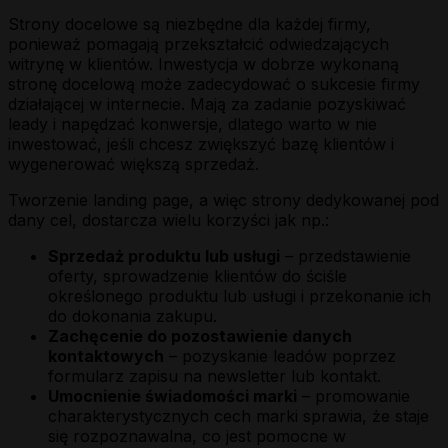
Strony docelowe są niezbędne dla każdej firmy,
ponieważ pomagają przekształcić odwiedzających
witrynę w klientów. Inwestycja w dobrze wykonaną
stronę docelową może zadecydować o sukcesie firmy
działającej w internecie. Mają za zadanie pozyskiwać
leady i napędzać konwersje, dlatego warto w nie
inwestować, jeśli chcesz zwiększyć bazę klientów i
wygenerować większą sprzedaż.
Tworzenie landing page, a więc strony dedykowanej pod
dany cel, dostarcza wielu korzyści jak np.:
Sprzedaż produktu lub usługi
– przedstawienie
oferty, sprowadzenie klientów do ściśle
określonego produktu lub usługi i przekonanie ich
do dokonania zakupu.
Zachęcenie do pozostawienie danych
kontaktowych
– pozyskanie leadów poprzez
formularz zapisu na newsletter lub kontakt.
Umocnienie świadomości marki
– promowanie
charakterystycznych cech marki sprawia, że staje
się rozpoznawalna, co jest pomocne w