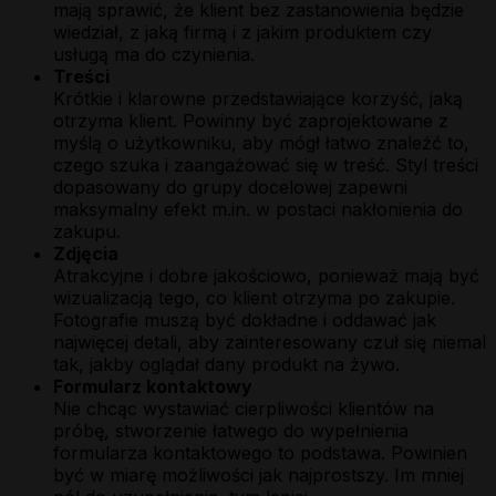
mają sprawić, że klient bez zastanowienia będzie
wiedział, z jaką firmą i z jakim produktem czy
usługą ma do czynienia.
Treści
Krótkie i klarowne przedstawiające korzyść, jaką
otrzyma klient. Powinny być zaprojektowane z
myślą o użytkowniku, aby mógł łatwo znaleźć to,
czego szuka i zaangażować się w treść. Styl treści
dopasowany do grupy docelowej zapewni
maksymalny efekt m.in. w postaci nakłonienia do
zakupu.
Zdjęcia
Atrakcyjne i dobre jakościowo, ponieważ mają być
wizualizacją tego, co klient otrzyma po zakupie.
Fotografie muszą być dokładne i oddawać jak
najwięcej detali, aby zainteresowany czuł się niemal
tak, jakby oglądał dany produkt na żywo.
Formularz kontaktowy
Nie chcąc wystawiać cierpliwości klientów na
próbę, stworzenie łatwego do wypełnienia
formularza kontaktowego to podstawa. Powinien
być w miarę możliwości jak najprostszy. Im mniej