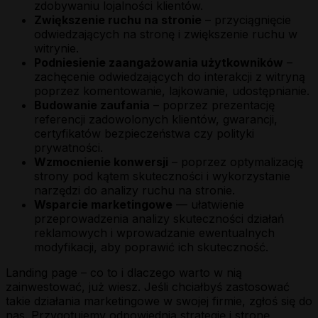
zdobywaniu lojalności klientów.
Zwiększenie ruchu na stronie
– przyciągnięcie
odwiedzających na stronę i zwiększenie ruchu w
witrynie.
Podniesienie zaangażowania użytkowników
–
zachęcenie odwiedzających do interakcji z witryną
poprzez komentowanie, lajkowanie, udostępnianie.
Budowanie zaufania
– poprzez prezentację
referencji zadowolonych klientów, gwarancji,
certyfikatów bezpieczeństwa czy polityki
prywatności.
Wzmocnienie konwersji
– poprzez optymalizację
strony pod kątem skuteczności i wykorzystanie
narzędzi do analizy ruchu na stronie.
Wsparcie marketingowe
— ułatwienie
przeprowadzenia analizy skuteczności działań
reklamowych i wprowadzanie ewentualnych
modyfikacji, aby poprawić ich skuteczność.
Landing page – co to i dlaczego warto w nią
zainwestować, już wiesz. Jeśli chciałbyś zastosować
takie działania marketingowe w swojej firmie, zgłoś się do
nas. Przygotujemy odpowiednią strategię i stronę