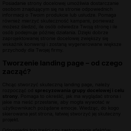
Posiadanie strony docelowej umożliwia dostarczanie
osobom znajdującym się na stronie odpowiednich
informacji o Twoim produkcie lub usłudze. Pomaga
również mierzyć skuteczność kampanii, ponieważ
możesz śledzić, ile osób odwiedza Twoją stronę i ile
osób podejmuje później działania. Dzięki dobrze
zaprojektowanej stronie docelowej zwiększy się
wskaźnik konwersji i zostaną wygenerowane większe
przychody dla Twojej firmy.
Tworzenie landing page – od czego
zacząć?
Chcąc stworzyć skuteczną landing page, należy
rozpocząć od
sprecyzowania grupy docelowej i celu
strony
. Pomaga to określić, jak ma wyglądać strona i
jakie ma nieść przesłanie, aby mogła wywołać w
użytkownikach pożądane emocje. Wiedząc, do kogo
skierowana jest strona, łatwiej stworzyć jej skuteczny
projekt.
Odpowiedni ton treści czy zastosowanie efektów