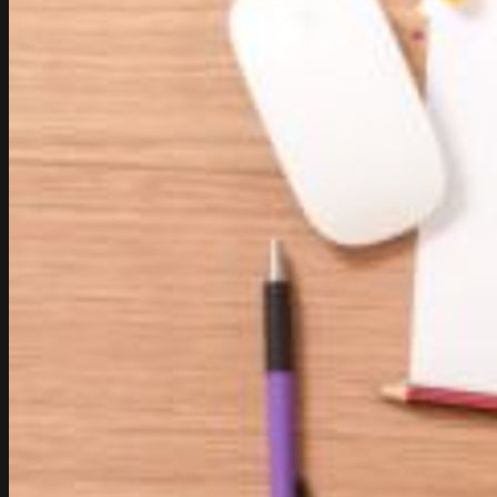
Sklepy online
E-commerce
Marketing
Performance Ads