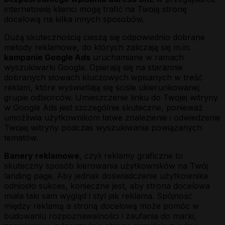
internetowej klienci mogą trafić na Twoją stronę
docelową na kilka innych sposobów.
Dużą skutecznością cieszą się odpowiednio dobrane
metody reklamowe, do których zaliczają się m.in.
kampanie Google Ads
uruchamiane w ramach
wyszukiwarki Google. Opierają się na starannie
dobranych słowach kluczowych wpisanych w treść
reklam, które wyświetlają się ściśle ukierunkowanej
grupie odbiorców. Umieszczenie linku do Twojej witryny
w Google Ads jest szczególnie skuteczne, ponieważ
umożliwia użytkownikom łatwe znalezienie i odwiedzenie
Twojej witryny podczas wyszukiwania powiązanych
tematów.
Banery reklamowe
, czyli reklamy graficzne to
skuteczny sposób kierowania użytkowników na Twój
landing page. Aby jednak doświadczenie użytkownika
odniosło sukces, konieczne jest, aby strona docelowa
miała taki sam wygląd i styl jak reklama. Spójność
między reklamą a stroną docelową może pomóc w
budowaniu rozpoznawalności i zaufania do marki,