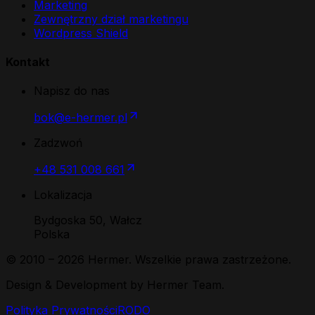
Marketing
Zewnętrzny dział marketingu
Wordpress Shield
Kontakt
Napisz do nas
bok@e-hermer.pl
Zadzwoń
+48 531 008 661
Lokalizacja
Bydgoska 50, Wałcz
Polska
© 2010 –
2026
Hermer. Wszelkie prawa zastrzeżone.
Design & Development by Hermer Team.
Polityka Prywatności
RODO