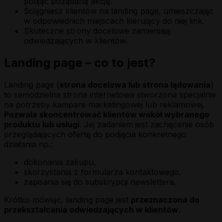
podjąć pożądaną akcję.
Ściągniesz klientów na landing page, umieszczając
w odpowiednich miejscach kierujący do niej link.
Skuteczne strony docelowe zamieniają
odwiedzających w klientów.
Landing page – co to jest?
Landing page (
strona docelowa lub strona lądowania
)
to samodzielna strona internetowa stworzona specjalnie
na potrzeby kampanii marketingowej lub reklamowej.
Pozwala skoncentrować klientów wokół wybranego
produktu lub usługi
. Jej zadaniem jest zachęcenie osób
przeglądających ofertę do podjęcia konkretnego
działania np.:
dokonania zakupu,
skorzystania z formularza kontaktowego,
zapisania się do subskrypcji newslettera.
Krótko mówiąc, landing page jest
przeznaczona do
przekształcania odwiedzających w klientów
.