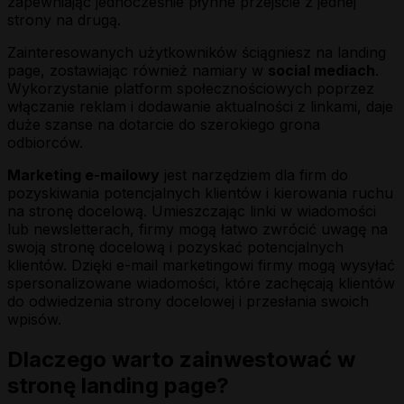
zapewniając jednocześnie płynne przejście z jednej
strony na drugą.
Zainteresowanych użytkowników ściągniesz na landing
page, zostawiając również namiary w
social mediach
.
Wykorzystanie platform społecznościowych poprzez
włączanie reklam i dodawanie aktualności z linkami, daje
duże szanse na dotarcie do szerokiego grona
odbiorców.
Marketing e-mailowy
jest narzędziem dla firm do
pozyskiwania potencjalnych klientów i kierowania ruchu
na stronę docelową. Umieszczając linki w wiadomości
lub newsletterach, firmy mogą łatwo zwrócić uwagę na
swoją stronę docelową i pozyskać potencjalnych
klientów. Dzięki e-mail marketingowi firmy mogą wysyłać
spersonalizowane wiadomości, które zachęcają klientów
do odwiedzenia strony docelowej i przesłania swoich
wpisów.
Dlaczego warto zainwestować w
stronę landing page?